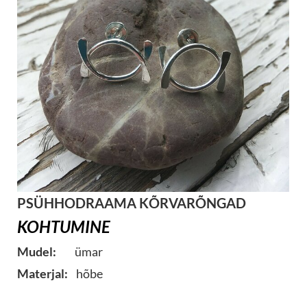
PSÜHHODRAAMA KÕRVARÕNGAD
KOHTUMINE
Mudel:
ümar
Materjal:
hõbe