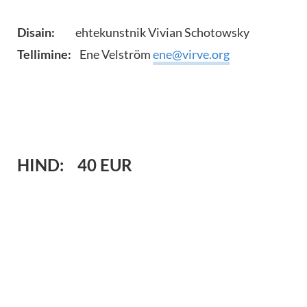
Disain:
ehtekunstnik Vivian Schotowsky
Tellimine:
Ene Velström
ene@virve.org
HIND: 40 EUR