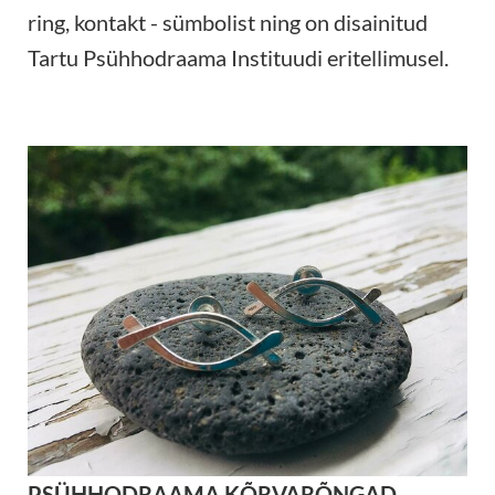
ring, kontakt - sümbolist ning on disainitud
Tartu Psühhodraama Instituudi eritellimusel.
PSÜHHODRAAMA KÕRVARÕNGAD