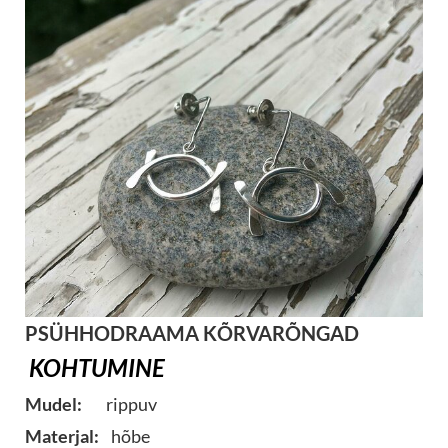
PSÜHHODRAAMA KÕRVARÕNGAD
KOHTUMINE
Mudel:
rippuv
Materjal:
hõbe