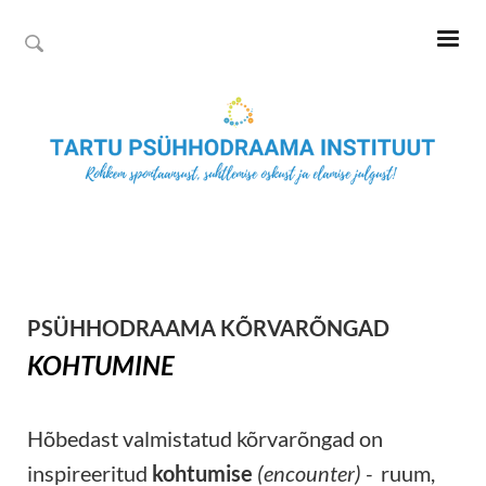
PSÜHHODRAAMA KÕRVARÕNGAD
KOHTUMINE
Hõbedast valmistatud kõrvarõngad on
inspireeritud
kohtumise
(encounter) -
ruum,