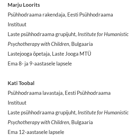
Marju Loorits
Psühhodraama rakendaja, Eesti Psühhodraama
Instituut
Laste psühhodraama grupijuht,
Institute for Humanistic
Psychotherapy with Children
, Bulgaaria
Lastejooga õpetaja, Laste Jooga MTÜ
Ema 8- ja 9-aastasele lapsele
Kati Toobal
Psühhodraama lavastaja, Eesti Psühhodraama
Instituut
Laste psühhodraama grupijuht,
Institute for Humanistic
Psychotherapy with Children
, Bulgaaria
Ema 12-aastasele lapsele