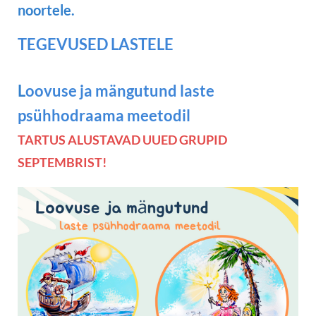
noortele.
TEGEVUSED LASTELE
L
oovuse ja mängutund laste
psühhodraama meetodil
TARTUS ALUSTAVAD UUED GRUPID
SEPTEMBRIST!