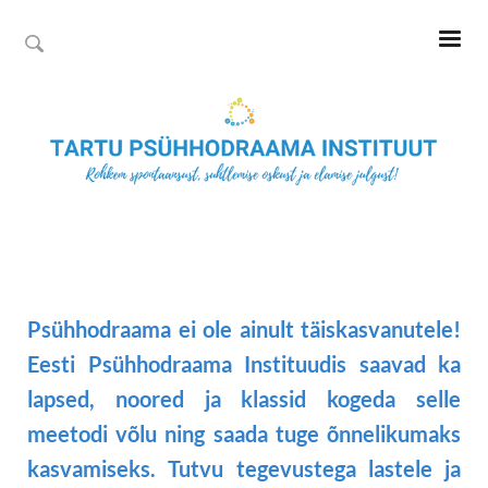
Psühhodraama ei ole ainult täiskasvanutele!
Eesti Psühhodraama Instituudis saavad ka
lapsed, noored ja klassid kogeda selle
meetodi võlu ning saada tuge õnnelikumaks
kasvamiseks. Tutvu tegevustega lastele ja