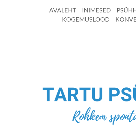
AVALEHT
INIMESED
PSÜH
KOGEMUSLOOD
KONVE