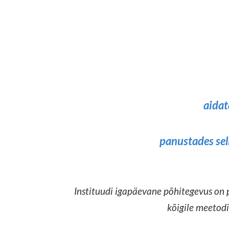
aidat
panustades sel
Instituudi igapäevane põhitegevus on
kõigile
meetodi