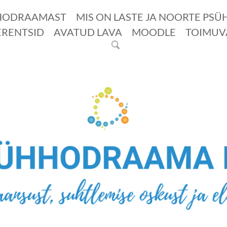
HODRAAMAST
MIS ON LASTE JA NOORTE PS
RENTSID
AVATUD LAVA
MOODLE
TOIMUV