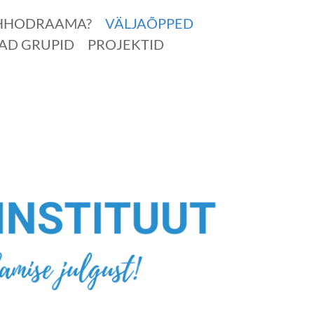
ÜHHODRAAMA?
VÄLJAÕPPED
AD GRUPID
PROJEKTID