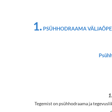
1.
PSÜHHODRAAMA VÄLJAÕPE
Psühh
1
Tegemist on psühhodraama ja tegevuslike