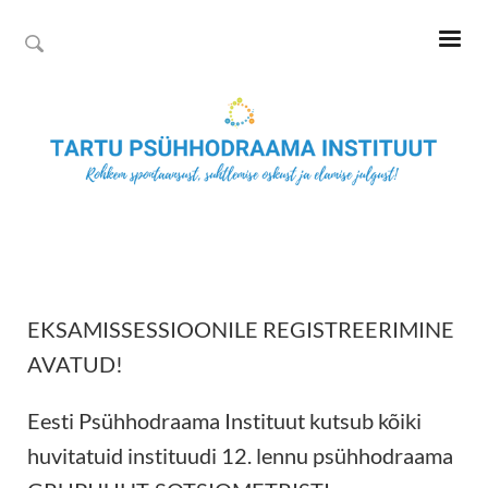
EKSAMISSESSIOONILE REGISTREERIMINE
AVATUD!
Eesti Psühhodraama Instituut kutsub kõiki
huvitatuid instituudi 12. lennu psühhodraama